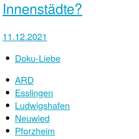
Innenstädte?
11.12.2021
Doku-Liebe
ARD
Esslingen
Ludwigshafen
Neuwied
Pforzheim