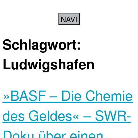
NAVI
Schlagwort:
Ludwigshafen
»BASF – Die Chemie
des Geldes« – SWR-
Doku über einen