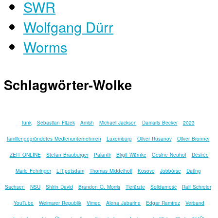
SWR
Wolfgang Dürr
Worms
Schlagwörter-Wolke
funk
Sebastian Fitzek
Amish
Michael Jackson
Damaris Becker
2023
familiengegründetes Medienunternehmen
Luxemburg
Oliver Rusanov
Oliver Bronner
ZEIT ONLINE
Stefan Brauburger
Palantir
Birgit Wärnke
Gesine Neuhof
Désirée
Marie Fehringer
LIT:potsdam
Thomas Middelhoff
Kosovo
Jobbörse
Dating
Sachsen
NSU
Shirin David
Brandon Q. Morris
Tierärzte
Solidarność
Ralf Schreier
YouTube
Weimarer Republik
Vimeo
Alena Jabarine
Edgar Ramírez
Verband