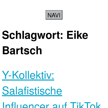
NAVI
Schlagwort:
Eike
Bartsch
Y-Kollektiv:
Salafistische
Influencer auf TikTok