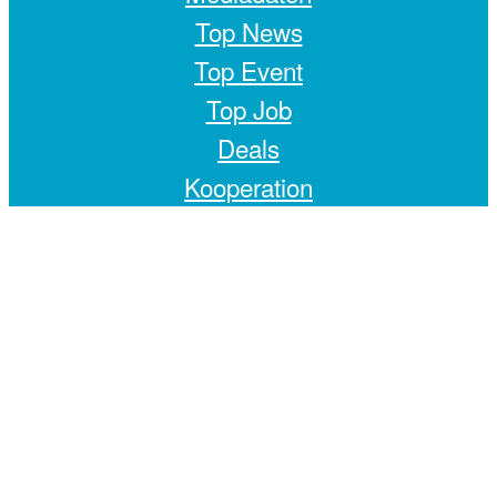
Top News
Top Event
Top Job
Deals
Kooperation