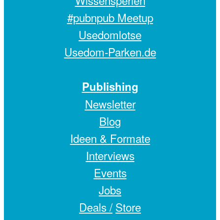
#pubnpub Meetup
Usedomlotse
Usedom-Parken.de
Publishing
Newsletter
Blog
Ideen & Formate
Interviews
Events
Jobs
Deals /
Store