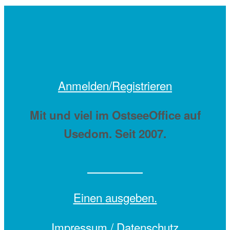
Anmelden/Registrieren
Mit
und viel
im OstseeOffice auf
Usedom. Seit 2007.
Einen
ausgeben.
Impressum /
Datenschutz