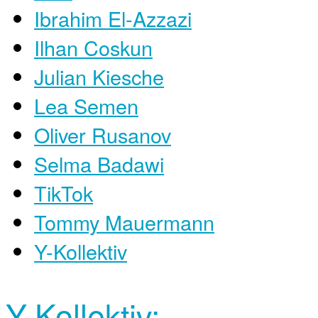
Ibrahim El-Azzazi
Ilhan Coskun
Julian Kiesche
Lea Semen
Oliver Rusanov
Selma Badawi
TikTok
Tommy Mauermann
Y-Kollektiv
Y-Kollektiv: