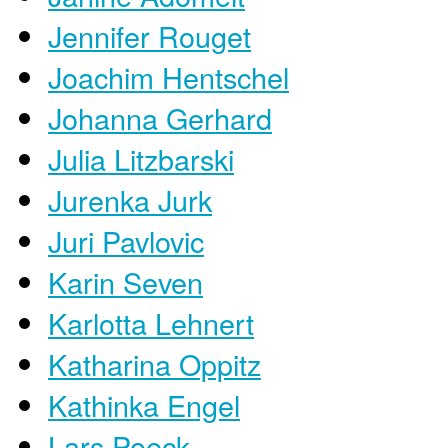
Jennifer Rouget
Joachim Hentschel
Johanna Gerhard
Julia Litzbarski
Jurenka Jurk
Juri Pavlovic
Karin Seven
Karlotta Lehnert
Katharina Oppitz
Kathinka Engel
​Lars Poeck