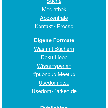
Suche
Mediathek
Abozentrale
Kontakt / Presse
Eigene Formate
Was mit Büchern
Doku-Liebe
Wissensperlen
#pubnpub Meetup
Usedomlotse
Usedom-Parken.de
Publishing