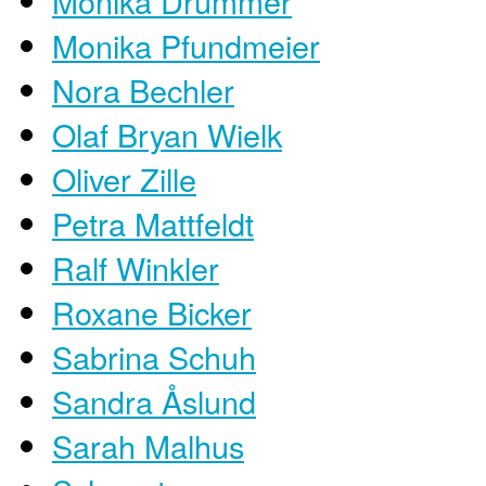
Monika Drummer
Monika Pfundmeier
Nora Bechler
Olaf Bryan Wielk
Oliver Zille
Petra Mattfeldt
Ralf Winkler
Roxane Bicker
Sabrina Schuh
Sandra Åslund
Sarah Malhus