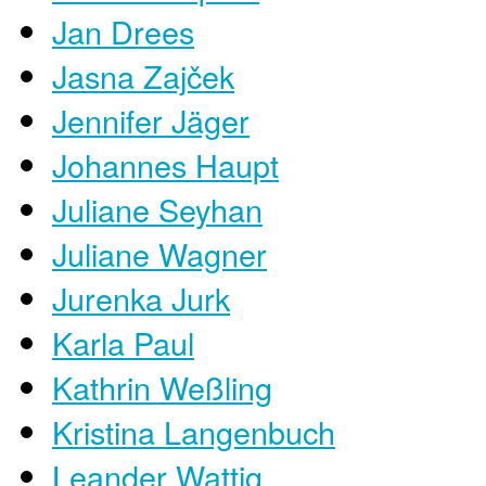
Jan Drees
Jasna Zajček
Jennifer Jäger
Johannes Haupt
Juliane Seyhan
Juliane Wagner
Jurenka Jurk
Karla Paul
Kathrin Weßling
Kristina Langenbuch
Leander Wattig