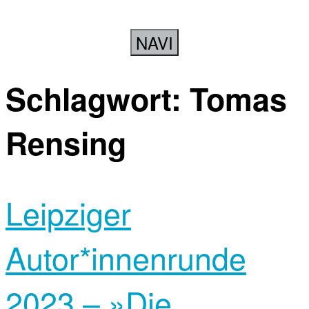
NAVI
Schlagwort:
Tomas
Rensing
Leipziger
Autor*innen­runde
2023 – »Die