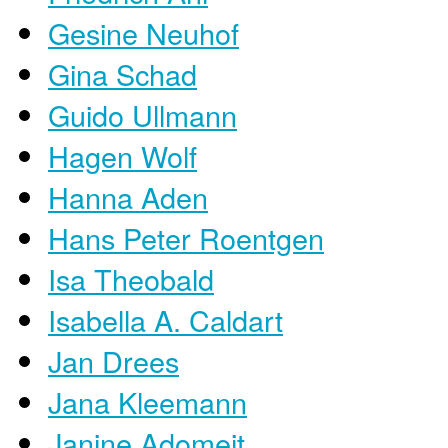
Gesine Neuhof
Gina Schad
Guido Ullmann
Hagen Wolf
Hanna Aden
Hans Peter Roentgen
Isa Theobald
Isabella A. Caldart
Jan Drees
Jana Kleemann
Janine Adomeit