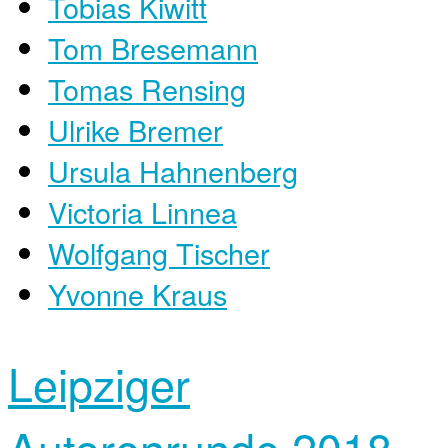
Tobias Kiwitt
Tom Bresemann
Tomas Rensing
Ulrike Bremer
Ursula Hahnenberg
Victoria Linnea
Wolfgang Tischer
Yvonne Kraus
Leipziger
Autorenrunde 2018