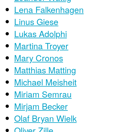
Lena Falkenhagen
Linus Giese
Lukas Adolphi
Martina Troyer
Mary Cronos
Matthias Matting
Michael Meisheit
Miriam Semrau
Mirjam Becker
Olaf Bryan Wielk
Oliver Zille