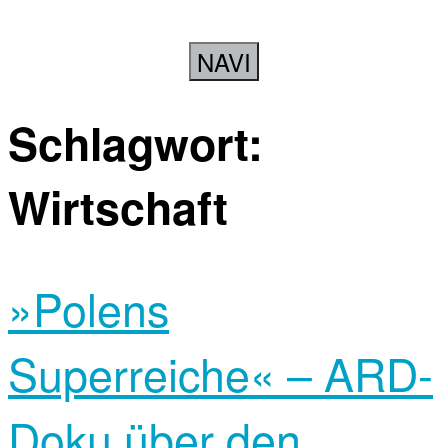
NAVI
Schlagwort:
Wirtschaft
»Polens
Superreiche« – ARD-
Doku über den