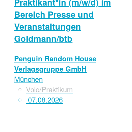
Praktikant*in (m/w/d) im
Bereich Presse und
Veranstaltungen
Goldmann/btb
Penguin Random House
Verlagsgruppe GmbH
München
Volo/Praktikum
07.08.2026