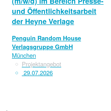
(m/w/d) im Bereich Presse-
und Öffentlichkeitsarbeit
der Heyne Verlage
Penguin Random House
Verlagsgruppe GmbH
München
Projektangebot
29.07.2026