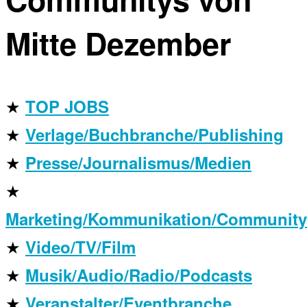
Mitte Dezember
★
TOP JOBS
★
Verlage/Buchbranche/Publishing
★
Presse/Journalismus/Medien
★
Marketing/Kommunikation/Community
★
Video/TV/Film
★
Musik/Audio/Radio/Podcasts
★
Veranstalter/Eventbranche