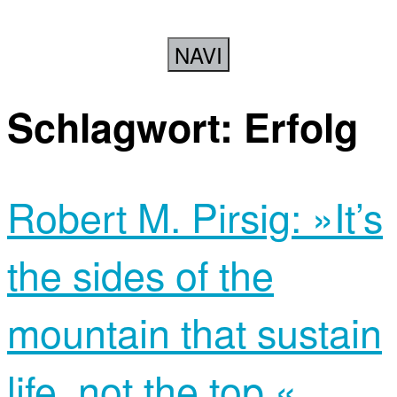
NAVI
Schlagwort:
Erfolg
Robert M. Pirsig: »It’s
the sides of the
mountain that sustain
life, not the top.«