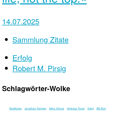
14.07.2025
Sammlung Zitate
Erfolg
Robert M. Pirsig
Schlagwörter-Wolke
Nordkorea
Jonathan Kemper
Alina Schulz
Aminata Touré
Krieg
Bill Burr