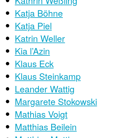
Kathrin Weßling
Katja Böhne
Katja Piel
Katrin Weller
Kia l’Azin
Klaus Eck
Klaus Steinkamp
Leander Wattig
Margarete Stokowski
Mathias Voigt
Matthias Beilein