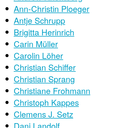
Ann-Christin Ploeger
Antje Schrupp
Brigitta Herinrich
Carin Müller
Carolin Löher
Christian Schiffer
Christian Sprang
Christiane Frohmann
Christoph Kappes
Clemens J. Setz
Dani Landolf