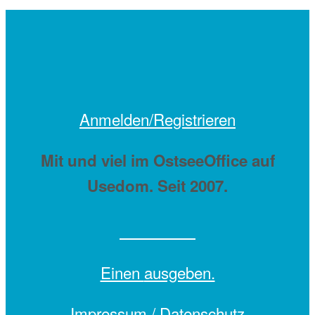
Anmelden/Registrieren
Mit
und viel
im OstseeOffice auf
Usedom. Seit 2007.
Einen
ausgeben.
Impressum /
Datenschutz