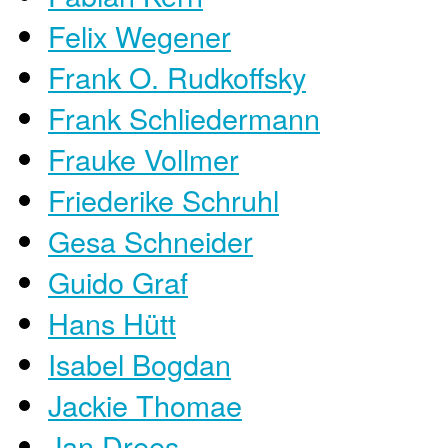
Felix Wegener
Frank O. Rudkoffsky
Frank Schliedermann
Frauke Vollmer
Friederike Schruhl
Gesa Schneider
Guido Graf
Hans Hütt
Isabel Bogdan
Jackie Thomae
Jan Drees