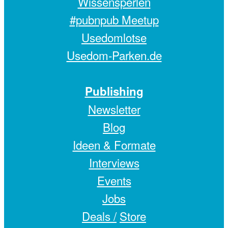
Wissensperlen
#pubnpub Meetup
Usedomlotse
Usedom-Parken.de
Publishing
Newsletter
Blog
Ideen & Formate
Interviews
Events
Jobs
Deals /
Store