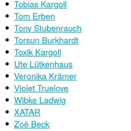
Tobias Kargoll
Tom Erben
Tony Stubenrauch
Torsun Burkhardt
Toxik Kargoll
Ute Lütkenhaus
Veronika Krämer
Violet Truelove
Wibke Ladwig
XATAR
Zoë Beck