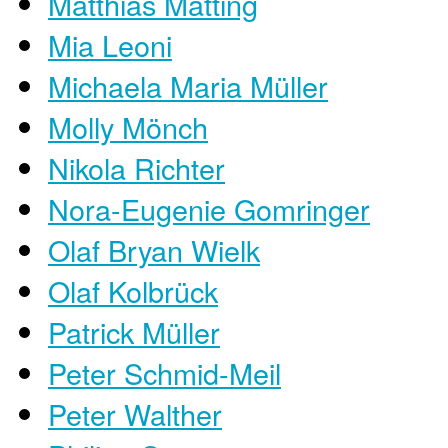
Matthias Matting
Mia Leoni
Michaela Maria Müller
Molly Mönch
Nikola Richter
Nora-Eugenie Gomringer
Olaf Bryan Wielk
Olaf Kolbrück
Patrick Müller
Peter Schmid-Meil
Peter Walther