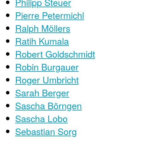
Philipp Steuer
Pierre Petermichl
Ralph Möllers
Ratih Kumala
Robert Goldschmidt
Robin Burgauer
Roger Umbricht
Sarah Berger
Sascha Börngen
Sascha Lobo
Sebastian Sorg