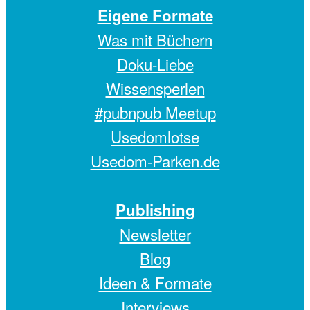
Eigene Formate
Was mit Büchern
Doku-Liebe
Wissensperlen
#pubnpub Meetup
Usedomlotse
Usedom-Parken.de
Publishing
Newsletter
Blog
Ideen & Formate
Interviews