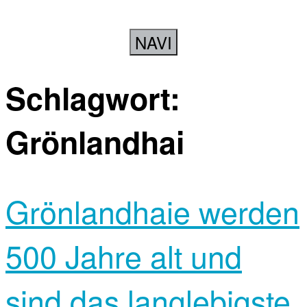
NAVI
Schlagwort:
Grönlandhai
Grönlandhaie werden
500 Jahre alt und
sind das langlebigste