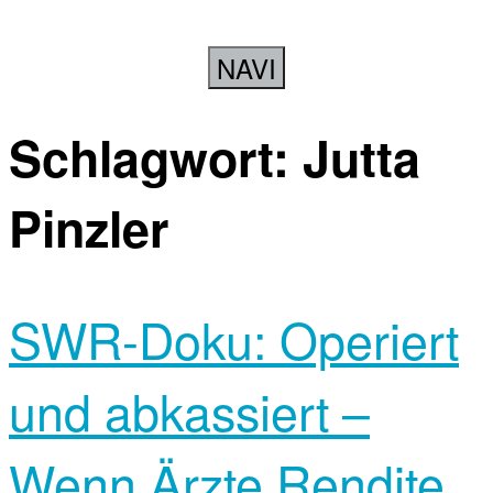
NAVI
Schlagwort:
Jutta
Pinzler
SWR-Doku: Operiert
und abkassiert –
Wenn Ärzte Rendite