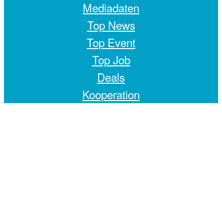
Mediadaten
Top News
Top Event
Top Job
Deals
Kooperation