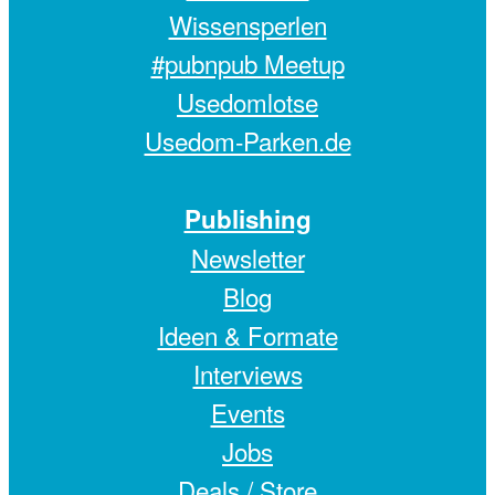
Wissensperlen
#pubnpub Meetup
Usedomlotse
Usedom-Parken.de
Publishing
Newsletter
Blog
Ideen & Formate
Interviews
Events
Jobs
Deals /
Store