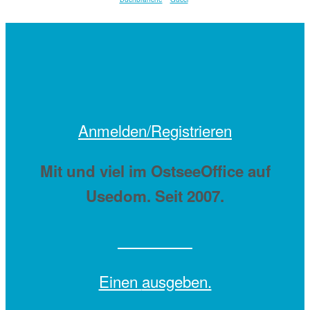
Anmelden/Registrieren
Mit
und viel
im OstseeOffice auf
Usedom. Seit 2007.
Einen
ausgeben.