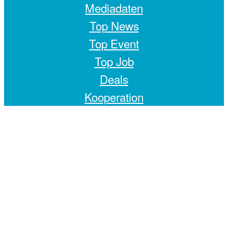
Mediadaten
Top News
Top Event
Top Job
Deals
Kooperation