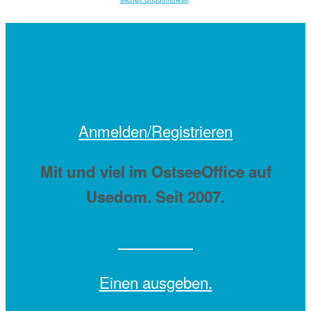
Anmelden/Registrieren
Mit
und viel
im OstseeOffice auf
Usedom. Seit 2007.
Einen
ausgeben.