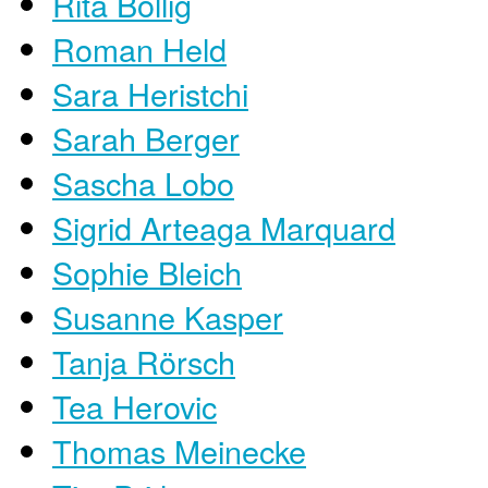
Rita Bollig
Roman Held
Sara Heristchi
Sarah Berger
Sascha Lobo
Sigrid Arteaga Marquard
Sophie Bleich
Susanne Kasper
Tanja Rörsch
Tea Herovic
Thomas Meinecke