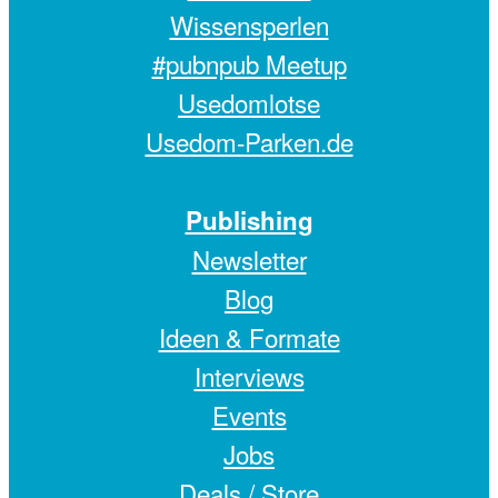
Wissensperlen
#pubnpub Meetup
Usedomlotse
Usedom-Parken.de
Publishing
Newsletter
Blog
Ideen & Formate
Interviews
Events
Jobs
Deals /
Store