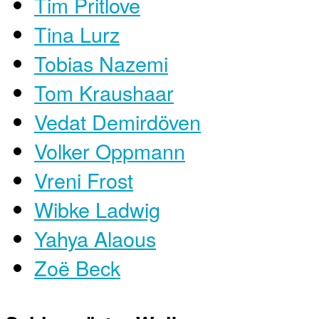
Tim Pritlove
Tina Lurz
Tobias Nazemi
Tom Kraushaar
Vedat Demirdöven
Volker Oppmann
Vreni Frost
Wibke Ladwig
Yahya Alaous
Zoë Beck