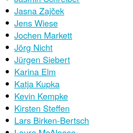
Jasna Zajček
Jens Wiese
Jochen Markett
Jörg Nicht
Jürgen Siebert
Karina Elm
Katja Kupka
Kevin Kempke
Kirsten Steffen
Lars Birken-Bertsch
Laura McAleese