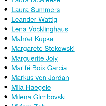
Laura Summers
Leander Wattig
Lena Vöcklinghaus
Mahret Kupka
Margarete Stokowski
Marguerite Joly
Marifé Boix Garcia
Markus von Jordan
Mila Haegele
Milena Glimbovski