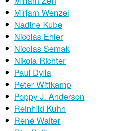
Miriam Zeh
Mirjam Wenzel
Nadine Kube
Nicolas Ehler
Nicolas Semak
Nikola Richter
Paul Dylla
Peter Wittkamp
Poppy J. Anderson
Reinhild Kuhn
René Walter