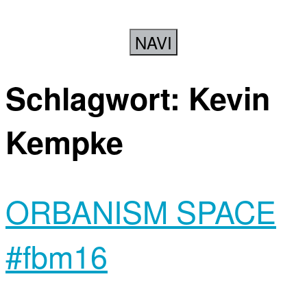
NAVI
Schlagwort:
Kevin
Kempke
ORBANISM SPACE
#fbm16