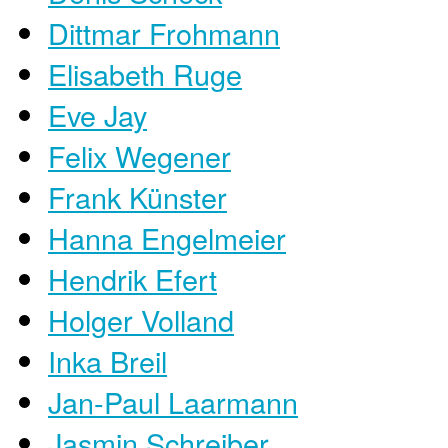
Dittmar Frohmann
Elisabeth Ruge
Eve Jay
Felix Wegener
Frank Künster
Hanna Engelmeier
Hendrik Efert
Holger Volland
Inka Breil
Jan-Paul Laarmann
Jasmin Schreiber