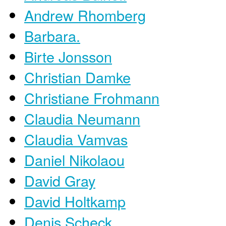
Andrew Rhomberg
Barbara.
Birte Jonsson
Christian Damke
Christiane Frohmann
Claudia Neumann
Claudia Vamvas
Daniel Nikolaou
David Gray
David Holtkamp
Denis Scheck