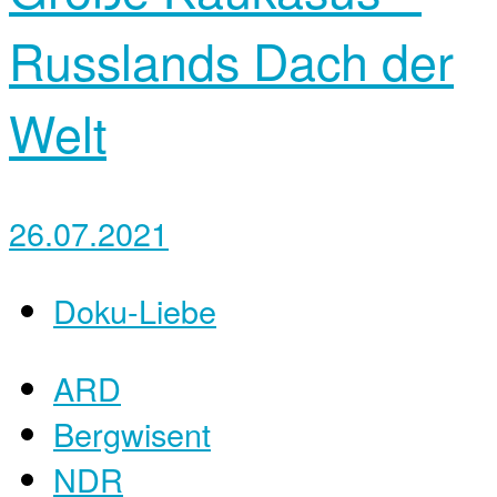
Russlands Dach der
Welt
26.07.2021
Doku-Liebe
ARD
Bergwisent
NDR