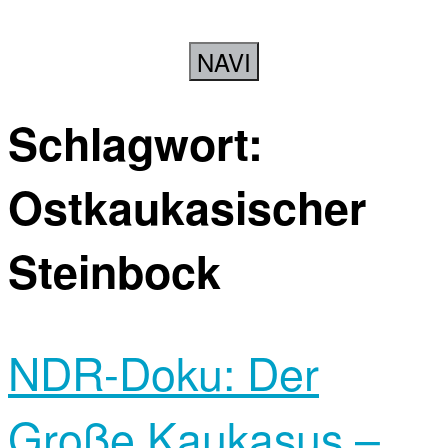
NAVI
Schlagwort:
Ostkaukasischer
Steinbock
NDR-Doku: Der
Große Kaukasus –