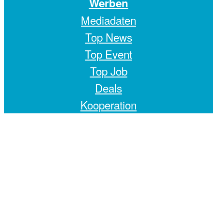
Werben
Mediadaten
Top News
Top Event
Top Job
Deals
Kooperation