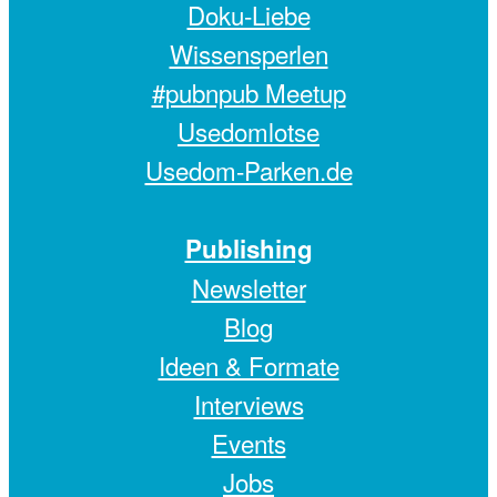
Doku-Liebe
Wissensperlen
#pubnpub Meetup
Usedomlotse
Usedom-Parken.de
Publishing
Newsletter
Blog
Ideen & Formate
Interviews
Events
Jobs