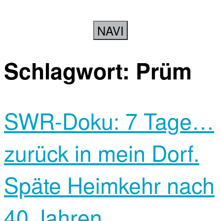
NAVI
Schlagwort:
Prüm
SWR-Doku: 7 Tage…
zurück in mein Dorf.
Späte Heimkehr nach
40 Jahren