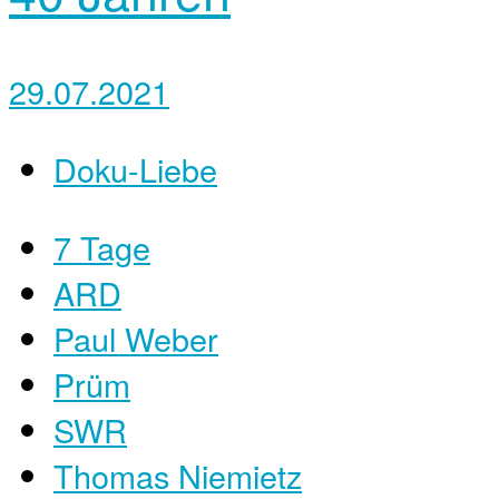
29.07.2021
Doku-Liebe
7 Tage
ARD
Paul Weber
Prüm
SWR
Thomas Niemietz