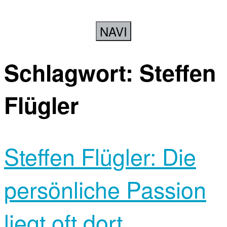
NAVI
Schlagwort:
Steffen
Flügler
Steffen Flügler: Die
persönliche Passion
liegt oft dort