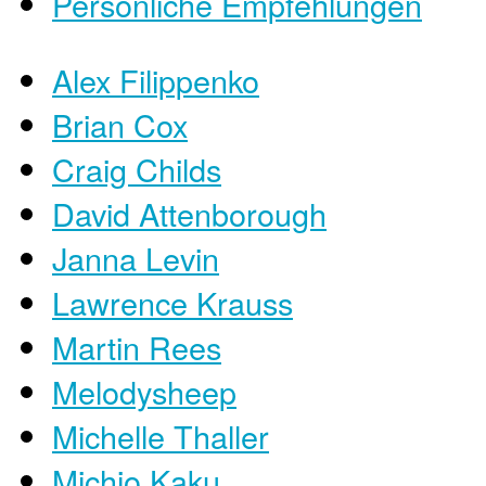
Persönliche Empfehlungen
Alex Filippenko
Brian Cox
Craig Childs
David Attenborough
Janna Levin
Lawrence Krauss
Martin Rees
Melodysheep
Michelle Thaller
Michio Kaku