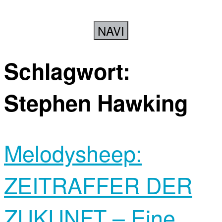
NAVI
Schlagwort:
Stephen Hawking
Melodysheep:
ZEITRAFFER DER
ZUKUNFT – Eine