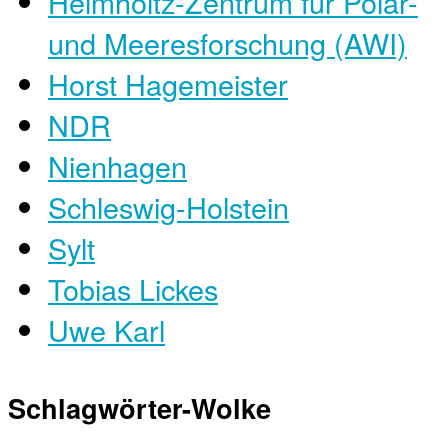
Helmholtz-Zentrum für Polar-
und Meeresforschung (AWI)
Horst Hagemeister
NDR
Nienhagen
Schleswig-Holstein
Sylt
Tobias Lickes
Uwe Karl
Schlagwörter-Wolke