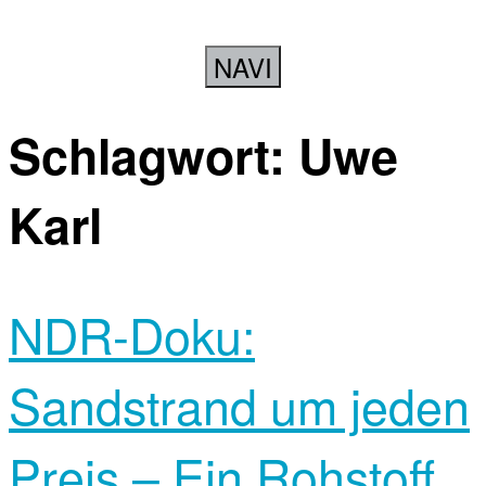
NAVI
Schlagwort:
Uwe
Karl
NDR-Doku:
Sandstrand um jeden
Preis – Ein Rohstoff