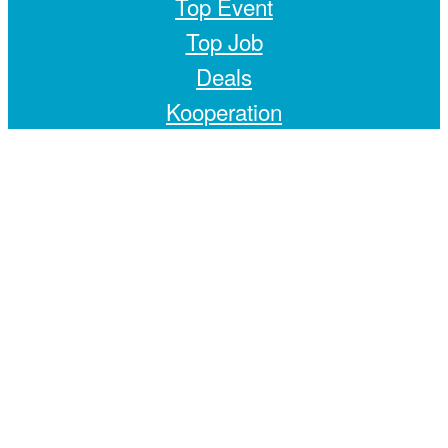
Top Event
Top Job
Deals
Kooperation