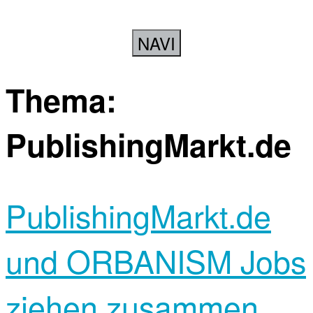
NAVI
Thema:
PublishingMarkt.de
PublishingMarkt.de
und ORBANISM Jobs
ziehen zusammen