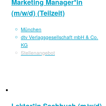
Marketing Manager*in
(m/w/d) (Teilzeit)
München
dtv Verlagsgesellschaft mbH & Co.
KG
Stellenangebot
Lektor*in Sachbuch (m/w/d)