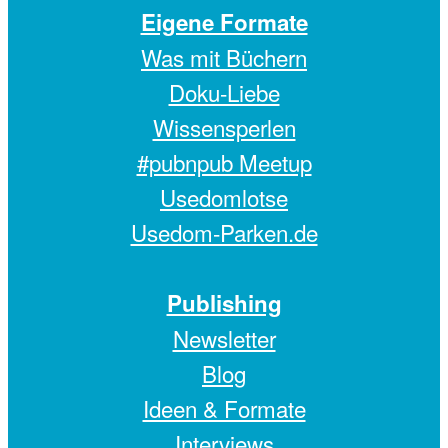
Eigene Formate
Was mit Büchern
Doku-Liebe
Wissensperlen
#pubnpub Meetup
Usedomlotse
Usedom-Parken.de
Publishing
Newsletter
Blog
Ideen & Formate
Interviews