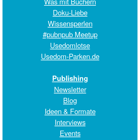
Was mit Büchern
Doku-Liebe
Wissensperlen
#pubnpub Meetup
Usedomlotse
Usedom-Parken.de
Publishing
Newsletter
Blog
Ideen & Formate
Interviews
Events