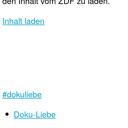
den Inhalt vom ZDF zu laden.
Inhalt laden
#dokuliebe
Doku-Liebe