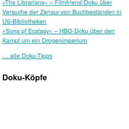
»The Librarians« – Filmfriend-Doku über
Versuche der Zensur von Buchbeständen in
US-Bibliotheken
»Sons of Ecstasy« – HBO-Doku über den
Kampf um ein Drogenimperium
… alle Doku-Tipps
Doku-Köpfe