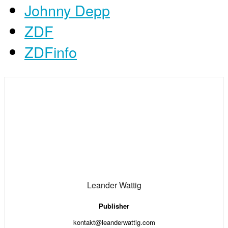
Johnny Depp
ZDF
ZDFinfo
Leander Wattig
Publisher
kontakt@leanderwattig.com