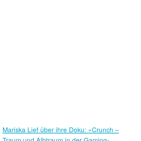
Mariska Lief über ihre Doku: »Crunch –
Traum und Albtraum in der Gaming-