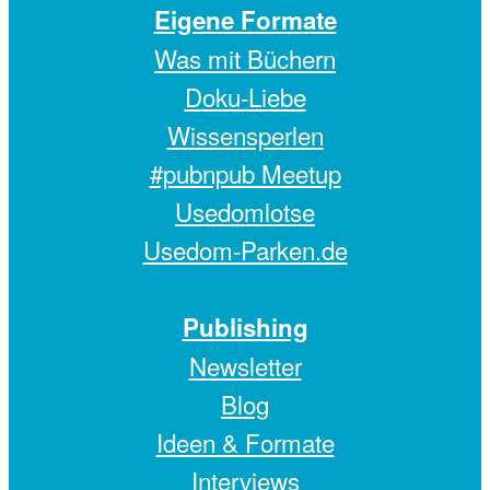
Eigene Formate
Was mit Büchern
Doku-Liebe
Wissensperlen
#pubnpub Meetup
Usedomlotse
Usedom-Parken.de
Publishing
Newsletter
Blog
Ideen & Formate
Interviews