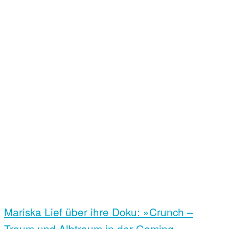
Mariska Lief über ihre Doku: »Crunch –
Traum und Albtraum in der Gaming-