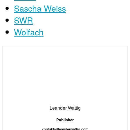
Sascha Weiss
SWR
Wolfach
Leander Wattig
Publisher
kontakt@leanderwattig.com