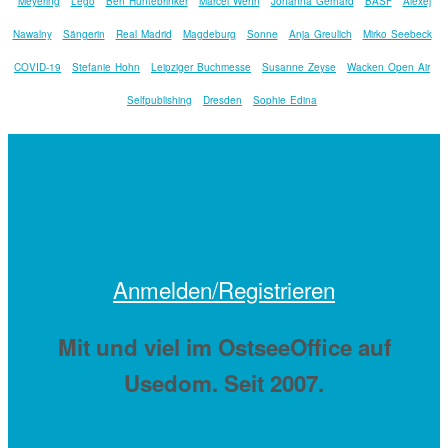
Meyering
Lego
Ben Huntebrinker
Marcel Wehn
Johanna Gerhard
BASF
Alexej
Nawalny
Sängerin
Real Madrid
Magdeburg
Sonne
Anja Greulich
Mirko Seebeck
COVID-19
Stefanie Hohn
Leipziger Buchmesse
Susanne Zeyse
Wacken Open Air
Selfpublishing
Dresden
Sophie Edina
Anmelden/Registrieren
Mit
und viel
im OstseeOffice auf
Usedom. Seit 2007.