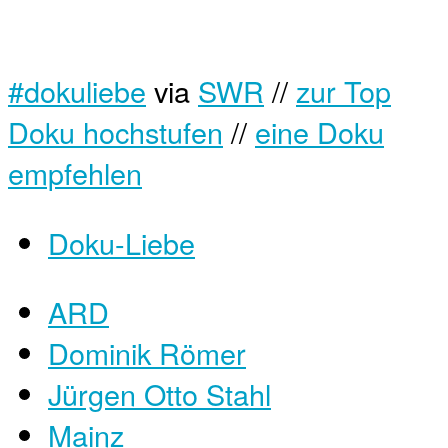
#dokuliebe
via
SWR
//
zur Top
Doku hochstufen
//
eine Doku
empfehlen
Doku-Liebe
ARD
Dominik Römer
Jürgen Otto Stahl
Mainz