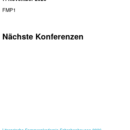
FMP1
Nächste Konferenzen
Literarische Sommerakademie Schrobenhausen 2026 –