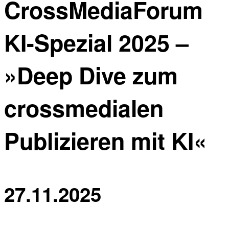
CrossMediaForum
KI-Spezial 2025 –
»Deep Dive zum
crossmedialen
Publizieren mit KI«
27.11.2025