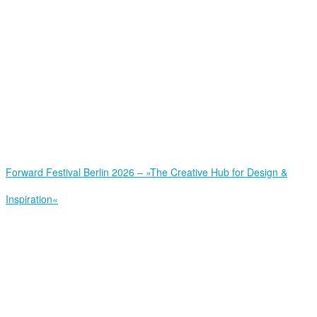
Forward Festival Berlin 2026 – »The Creative Hub for Design &
Inspiration«