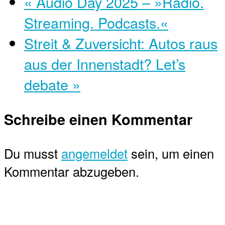
«
Audio Day 2025 – »Radio.
Streaming. Podcasts.«
Streit & Zuversicht: Autos raus
aus der Innenstadt? Let’s
debate
»
Schreibe einen Kommentar
Du musst
angemeldet
sein, um einen
Kommentar abzugeben.