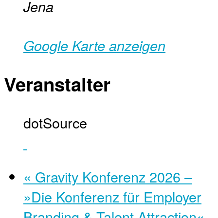
Jena
Google Karte anzeigen
Veranstalter
dotSource
«
Gravity Konferenz 2026 –
»Die Konferenz für Employer
Branding & Talent Attraction«