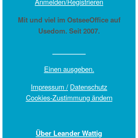
Anmelden/Registrieren
Mit
und viel
im OstseeOffice auf
Usedom. Seit 2007.
Einen
ausgeben.
Impressum /
Datenschutz
Cookies-Zustimmung ändern
Über Leander Wattig