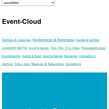
Event-Cloud
Konferenzen & Kongresse
Vorträge & Lesungen
Handel & Vertrieb
LEANDER WATTIG
Kunst & Design
Foto, Film, TV & Video
Preisverleihungen
Eventbranche
Humor & Spaß
Sport & Games
Barcamps
Innovation &
Meetups & Networking
Startups
Doku-Liebe
Hackathons