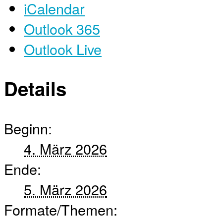
iCalendar
Outlook 365
Outlook Live
Details
Beginn:
4. März 2026
Ende:
5. März 2026
Formate/Themen: