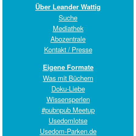
Über Leander Wattig
Suche
Mediathek
Abozentrale
Kontakt / Presse
Eigene Formate
Was mit Büchern
Doku-Liebe
Wissensperlen
#pubnpub Meetup
Usedomlotse
Usedom-Parken.de