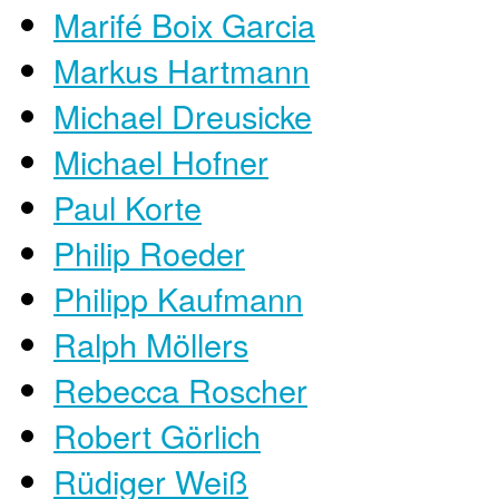
Marifé Boix Garcia
Markus Hartmann
Michael Dreusicke
Michael Hofner
Paul Korte
Philip Roeder
Philipp Kaufmann
Ralph Möllers
Rebecca Roscher
Robert Görlich
Rüdiger Weiß