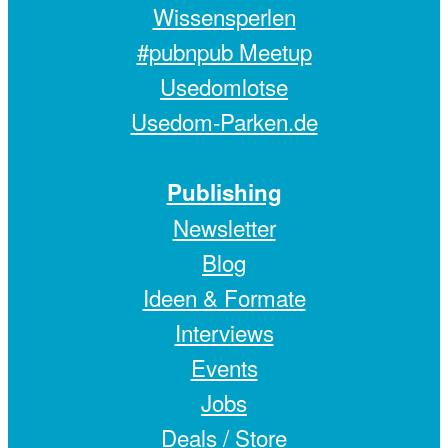
Wissensperlen
#pubnpub Meetup
Usedomlotse
Usedom-Parken.de
Publishing
Newsletter
Blog
Ideen & Formate
Interviews
Events
Jobs
Deals /
Store