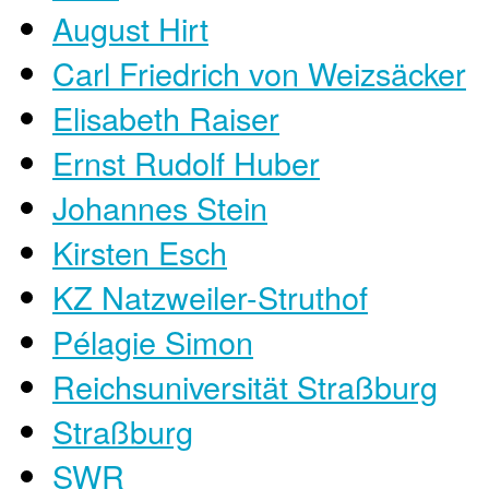
August Hirt
Carl Friedrich von Weizsäcker
Elisabeth Raiser
Ernst Rudolf Huber
Johannes Stein
Kirsten Esch
KZ Natzweiler-Struthof
Pélagie Simon
Reichsuniversität Straßburg
Straßburg
SWR