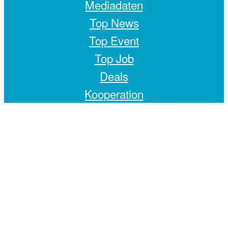
Mediadaten
Top News
Top Event
Top Job
Deals
Kooperation