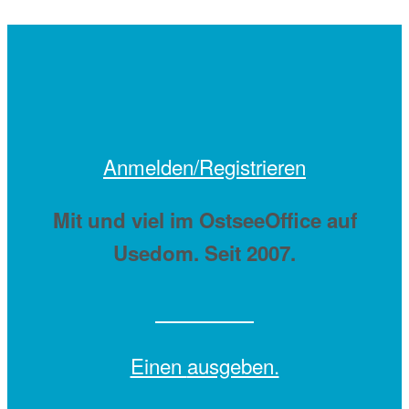
Anmelden/Registrieren
Mit
und viel
im OstseeOffice auf
Usedom. Seit 2007.
Einen
ausgeben.