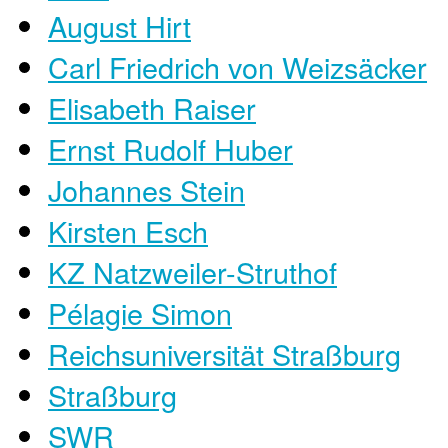
August Hirt
Carl Friedrich von Weizsäcker
Elisabeth Raiser
Ernst Rudolf Huber
Johannes Stein
Kirsten Esch
KZ Natzweiler-Struthof
Pélagie Simon
Reichsuniversität Straßburg
Straßburg
SWR