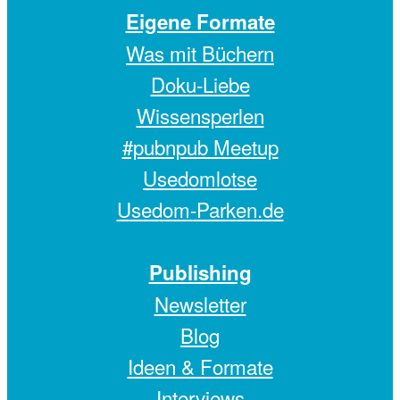
Eigene Formate
Was mit Büchern
Doku-Liebe
Wissensperlen
#pubnpub Meetup
Usedomlotse
Usedom-Parken.de
Publishing
Newsletter
Blog
Ideen & Formate
Interviews