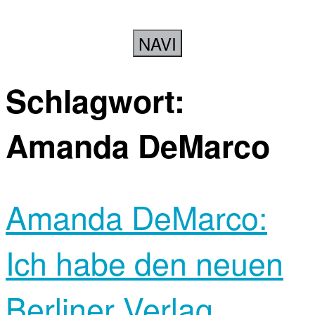
NAVI
Schlagwort:
Amanda DeMarco
Amanda DeMarco:
Ich habe den neuen
Berliner Verlag