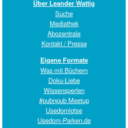
Über Leander Wattig
Suche
Mediathek
Abozentrale
Kontakt / Presse
Eigene Formate
Was mit Büchern
Doku-Liebe
Wissensperlen
#pubnpub Meetup
Usedomlotse
Usedom-Parken.de