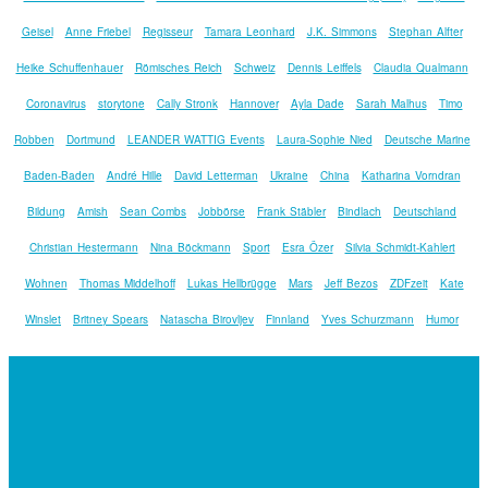
Geisel
Anne Friebel
Regisseur
Tamara Leonhard
J.K. Simmons
Stephan Alfter
Heike Schuffenhauer
Römisches Reich
Schweiz
Dennis Leiffels
Claudia Qualmann
Coronavirus
storytone
Cally Stronk
Hannover
Ayla Dade
Sarah Malhus
Timo
Robben
Dortmund
LEANDER WATTIG Events
Laura-Sophie Nied
Deutsche Marine
Baden-Baden
André Hille
David Letterman
Ukraine
China
Katharina Vorndran
Bildung
Amish
Sean Combs
Jobbörse
Frank Stäbler
Bindlach
Deutschland
Christian Hestermann
Nina Böckmann
Sport
Esra Özer
Silvia Schmidt-Kahlert
Wohnen
Thomas Middelhoff
Lukas Hellbrügge
Mars
Jeff Bezos
ZDFzeit
Kate
Winslet
Britney Spears
Natascha Birovljev
Finnland
Yves Schurzmann
Humor