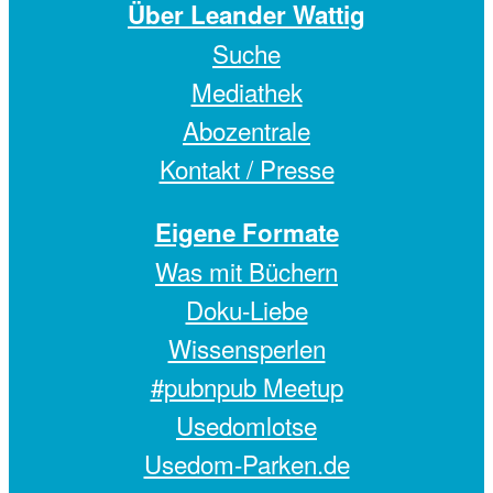
Über Leander Wattig
Suche
Mediathek
Abozentrale
Kontakt / Presse
Eigene Formate
Was mit Büchern
Doku-Liebe
Wissensperlen
#pubnpub Meetup
Usedomlotse
Usedom-Parken.de