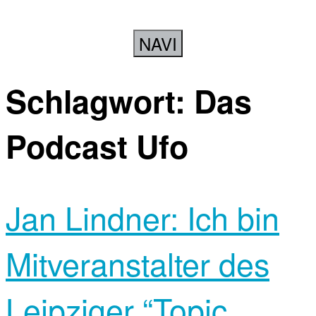
NAVI
Schlagwort:
Das
Podcast Ufo
Jan Lindner: Ich bin
Mitveranstalter des
Leipziger “Topic