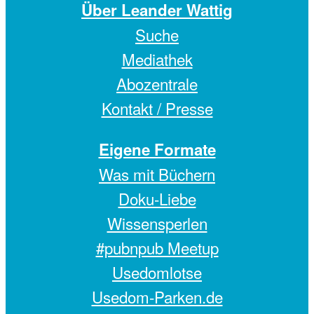
Über Leander Wattig
Suche
Mediathek
Abozentrale
Kontakt / Presse
Eigene Formate
Was mit Büchern
Doku-Liebe
Wissensperlen
#pubnpub Meetup
Usedomlotse
Usedom-Parken.de