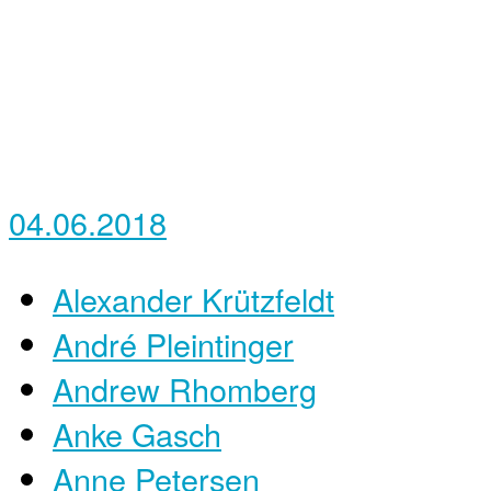
04.06.2018
Alexander Krützfeldt
André Pleintinger
Andrew Rhomberg
Anke Gasch
Anne Petersen