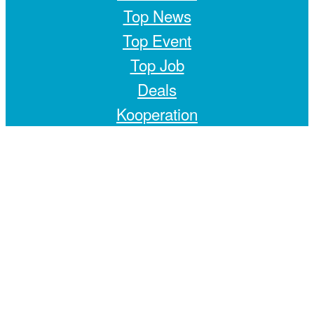
Top News
Top Event
Top Job
Deals
Kooperation