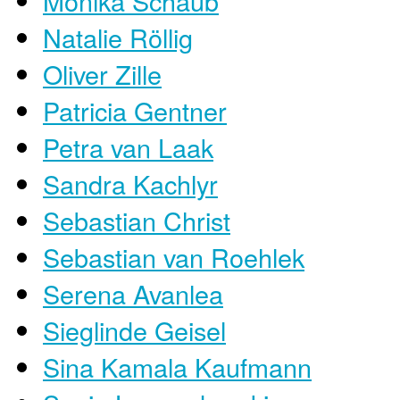
Monika Schaub
Natalie Röllig
Oliver Zille
Patricia Gentner
Petra van Laak
Sandra Kachlyr
Sebastian Christ
Sebastian van Roehlek
Serena Avanlea
Sieglinde Geisel
Sina Kamala Kaufmann