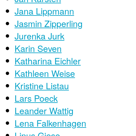
Jana Lippmann
Jasmin Zipperling
Jurenka Jurk
Karin Seven
Katharina Eichler
Kathleen Weise
Kristine Listau
​Lars Poeck
Leander Wattig
Lena Falkenhagen
Linus Giese