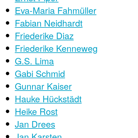
Eva-Maria Fahmüller
Fabian Neidhardt
Friederike Diaz
Friederike Kenneweg
G.S. Lima
Gabi Schmid
Gunnar Kaiser
Hauke Hückstädt
Heike Rost
Jan Drees
Jan Karsten