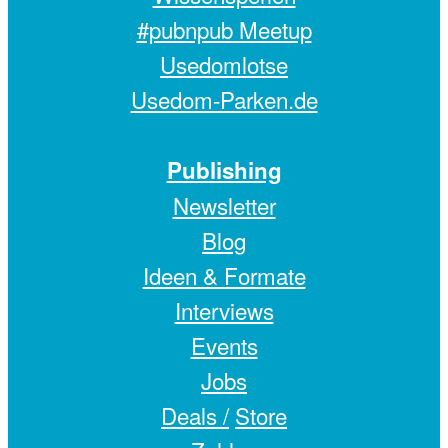
#pubnpub Meetup
Usedomlotse
Usedom-Parken.de
Publishing
Newsletter
Blog
Ideen & Formate
Interviews
Events
Jobs
Deals /
Store