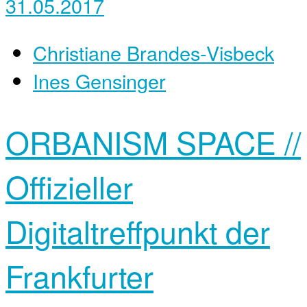
31.05.2017
Christiane Brandes-Visbeck
Ines Gensinger
ORBANISM SPACE //
Offizieller
Digitaltreffpunkt der
Frankfurter