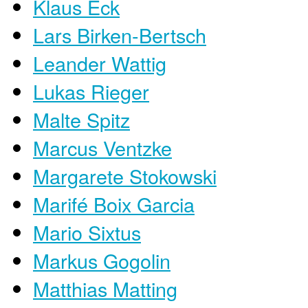
Klaus Eck
Lars Birken-Bertsch
Leander Wattig
Lukas Rieger
Malte Spitz
Marcus Ventzke
Margarete Stokowski
Marifé Boix Garcia
Mario Sixtus
Markus Gogolin
Matthias Matting