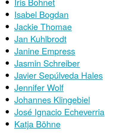
Iris Bohnet
Isabel Bogdan
Jackie Thomae
Jan Kuhlbrodt
Janine Empress
Jasmin Schreiber
Javier Sepúlveda Hales
Jennifer Wolf
Johannes Klingebiel
José Ignacio Echeverria
Katja Böhne