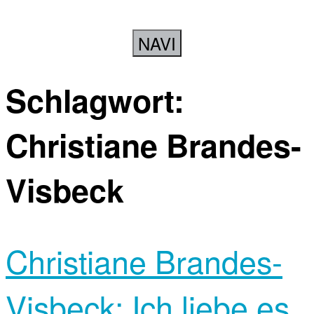
NAVI
Schlagwort:
Christiane Brandes-
Visbeck
Christiane Brandes-
Visbeck: Ich liebe es,