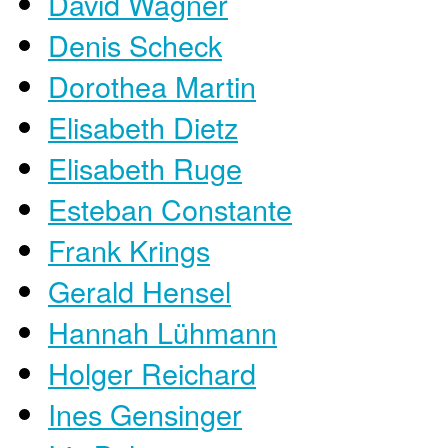
David Wagner
Denis Scheck
Dorothea Martin
Elisabeth Dietz
Elisabeth Ruge
Esteban Constante
Frank Krings
Gerald Hensel
Hannah Lühmann
Holger Reichard
Ines Gensinger