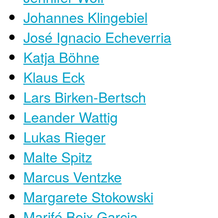
Johannes Klingebiel
José Ignacio Echeverria
Katja Böhne
Klaus Eck
Lars Birken-Bertsch
Leander Wattig
Lukas Rieger
Malte Spitz
Marcus Ventzke
Margarete Stokowski
Marifé Boix Garcia