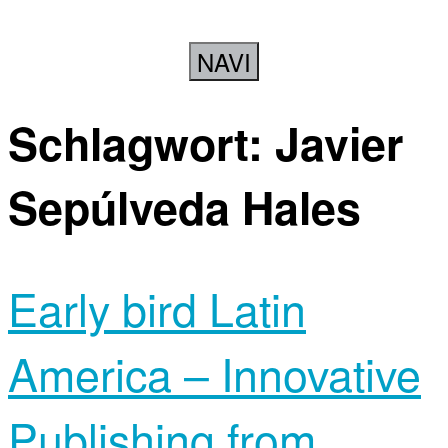
NAVI
Schlagwort:
Javier
Sepúlveda Hales
Early bird Latin
America – Innovative
Publishing from