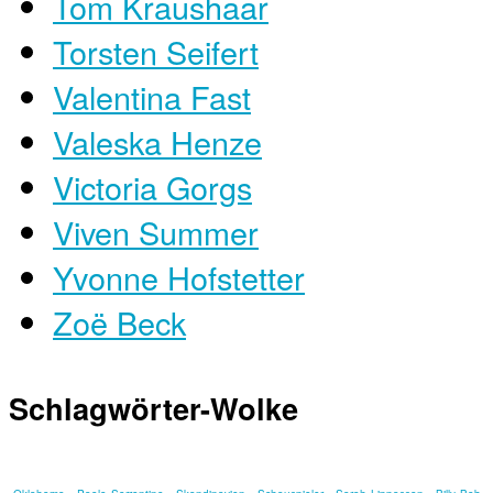
Tom Kraushaar
Torsten Seifert
Valentina Fast
Valeska Henze
Victoria Gorgs
Viven Summer
Yvonne Hofstetter
Zoë Beck
Schlagwörter-Wolke