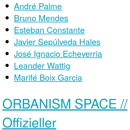
André Palme
Bruno Mendes
Esteban Constante
Javier Sepúlveda Hales
José Ignacio Echeverria
Leander Wattig
Marifé Boix Garcia
ORBANISM SPACE //
Offizieller