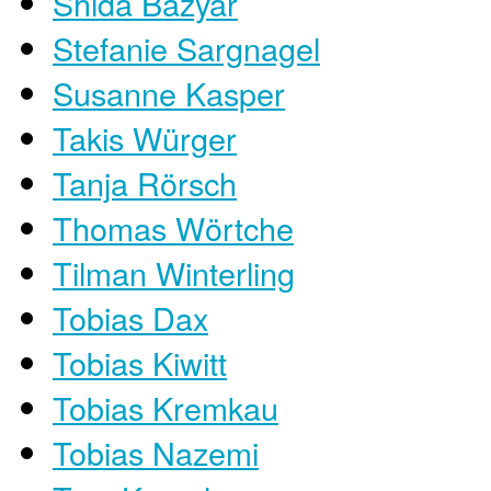
Shida Bazyar
Stefanie Sargnagel
Susanne Kasper
Takis Würger
Tanja Rörsch
Thomas Wörtche
Tilman Winterling
Tobias Dax
Tobias Kiwitt
Tobias Kremkau
Tobias Nazemi