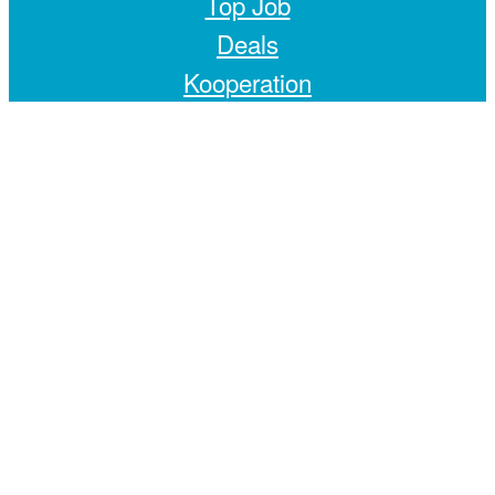
Top Job
Deals
Kooperation