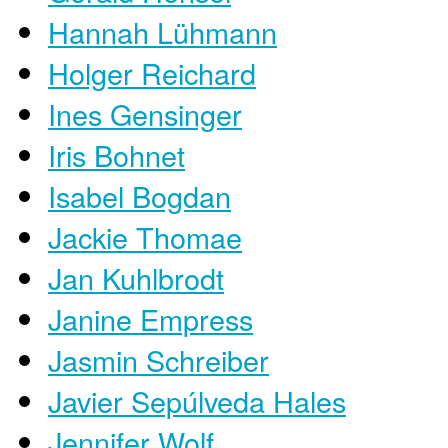
Hannah Lühmann
Holger Reichard
Ines Gensinger
Iris Bohnet
Isabel Bogdan
Jackie Thomae
Jan Kuhlbrodt
Janine Empress
Jasmin Schreiber
Javier Sepúlveda Hales
Jennifer Wolf