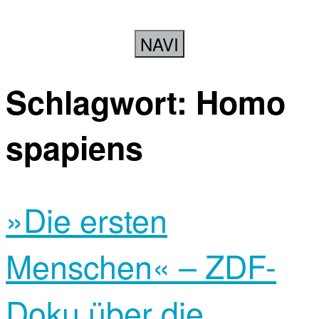
NAVI
Schlagwort:
Homo
spapiens
»Die ersten
Menschen« – ZDF-
Doku über die