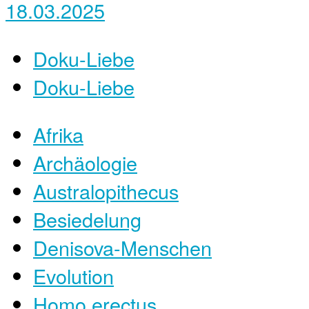
18.03.2025
Doku-Liebe
Doku-Liebe
Afrika
Archäologie
Australopithecus
Besiedelung
Denisova-Menschen
Evolution
Homo erectus