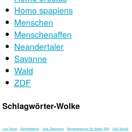
Homo spapiens
Menschen
Menschenaffen
Neandertaler
Savanne
Wald
ZDF
Schlagwörter-Wolke
Leo Spors
Geheimdienst
Julia Zieschang
Bundesagentur für Arbeit (BA)
Olaf Scholz