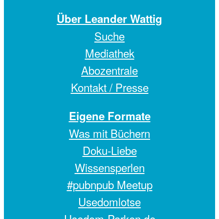
Über Leander Wattig
Suche
Mediathek
Abozentrale
Kontakt / Presse
Eigene Formate
Was mit Büchern
Doku-Liebe
Wissensperlen
#pubnpub Meetup
Usedomlotse
Usedom-Parken.de