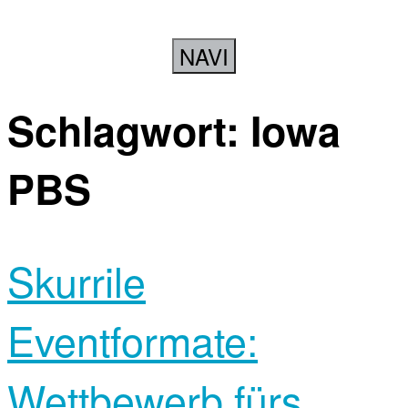
NAVI
Schlagwort:
Iowa
PBS
Skurrile
Eventformate:
Wettbewerb fürs