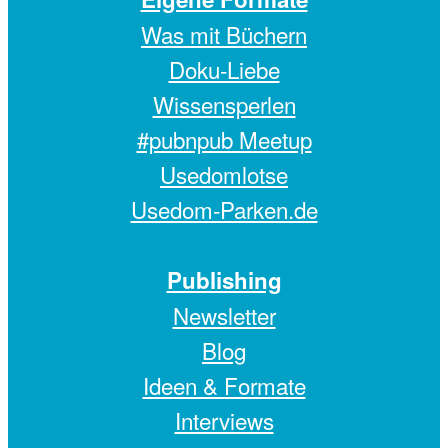
Was mit Büchern
Doku-Liebe
Wissensperlen
#pubnpub Meetup
Usedomlotse
Usedom-Parken.de
Publishing
Newsletter
Blog
Ideen & Formate
Interviews