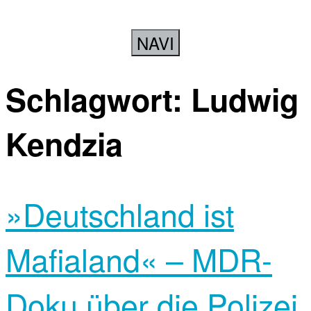
NAVI
Schlagwort:
Ludwig
Kendzia
»Deutschland ist
Mafialand« – MDR-
Doku über die Polizei