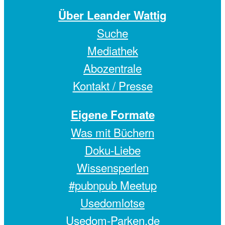
Über Leander Wattig
Suche
Mediathek
Abozentrale
Kontakt / Presse
Eigene Formate
Was mit Büchern
Doku-Liebe
Wissensperlen
#pubnpub Meetup
Usedomlotse
Usedom-Parken.de