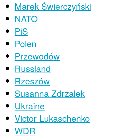
Marek Świerczyński
NATO
PiS
Polen
Przewodów
Russland
Rzeszów
Susanna Zdrzalek
Ukraine
Victor Lukaschenko
WDR