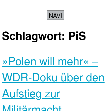
NAVI
Schlagwort:
PiS
»Polen will mehr« –
WDR-Doku über den
Aufstieg zur
Militärmacht