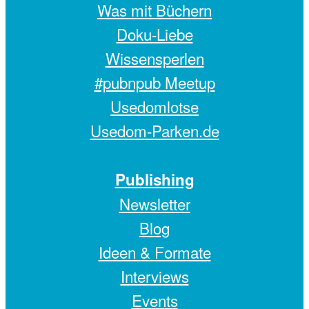
Was mit Büchern
Doku-Liebe
Wissensperlen
#pubnpub Meetup
Usedomlotse
Usedom-Parken.de
Publishing
Newsletter
Blog
Ideen & Formate
Interviews
Events