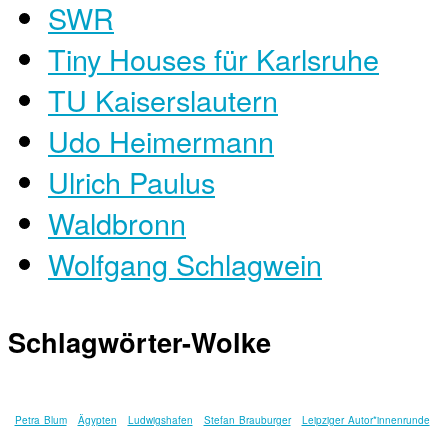
SWR
Tiny Houses für Karlsruhe
TU Kaiserslautern
Udo Heimermann
Ulrich Paulus
Waldbronn
Wolfgang Schlagwein
Schlagwörter-Wolke
Petra Blum
Ägypten
Ludwigshafen
Stefan Brauburger
Leipziger Autor*innenrunde