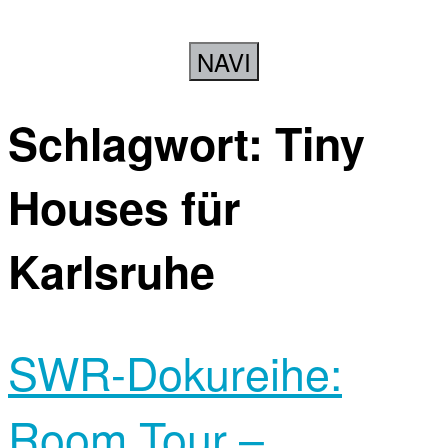
NAVI
Schlagwort:
Tiny
Houses für
Karlsruhe
SWR-Dokureihe:
Room Tour –