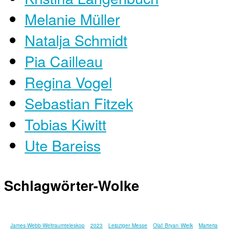
Melanie Müller
Natalja Schmidt
Pia Cailleau
Regina Vogel
Sebastian Fitzek
Tobias Kiwitt
Ute Bareiss
Schlagwörter-Wolke
James-Webb-Weltraumteleskop
2023
Leipziger Messe
Olaf Bryan Wielk
Marteria