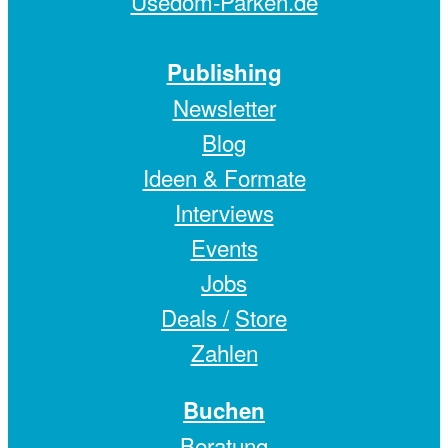
Usedom-Parken.de
Publishing
Newsletter
Blog
Ideen & Formate
Interviews
Events
Jobs
Deals /
Store
Zahlen
Buchen
Beratung