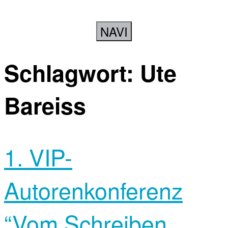
NAVI
Schlagwort:
Ute
Bareiss
1. VIP-
Autorenkonferenz
“Vom Schreiben