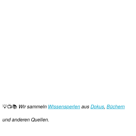
💡📺📚
Wir sammeln
Wissensperlen
aus
Dokus
,
Büchern
und anderen Quellen.