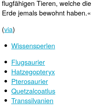
flugfähigen Tieren, welche die
Erde jemals bewohnt haben.«
(
via
)
Wissensperlen
Flugsaurier
Hatzegopteryx
Pterosaurier
Quetzalcoatlus
Transsilvanien