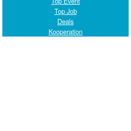
Top Event
Top Job
Deals
Kooperation