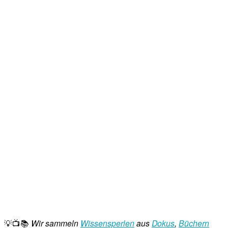
💡📺📚
Wir sammeln
Wissensperlen
aus
Dokus
,
Büchern