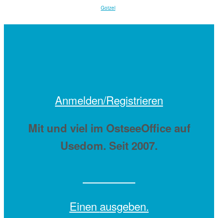
Gotzel
Anmelden/Registrieren
Mit
und viel
im OstseeOffice auf
Usedom. Seit 2007.
Einen
ausgeben.