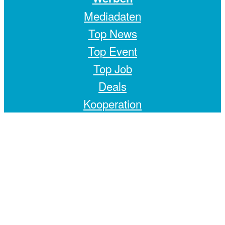
Mediadaten
Top News
Top Event
Top Job
Deals
Kooperation