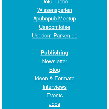
Doku-Liebe
Wissensperlen
#pubnpub Meetup
Usedomlotse
Usedom-Parken.de
Publishing
Newsletter
Blog
Ideen & Formate
Interviews
Events
Jobs