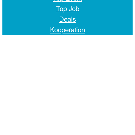
Top Job
Deals
Kooperation