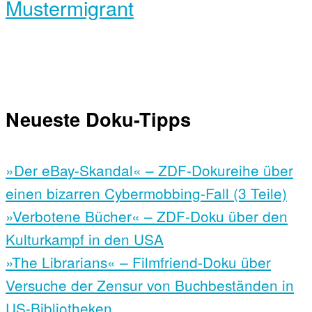
Mustermigrant
Neueste Doku-Tipps
»Der eBay-Skandal« – ZDF-Dokureihe über
einen bizarren Cybermobbing-Fall (3 Teile)
»Verbotene Bücher« – ZDF-Doku über den
Kulturkampf in den USA
»The Librarians« – Filmfriend-Doku über
Versuche der Zensur von Buchbeständen in
US-Bibliotheken