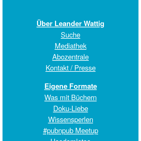
Über Leander Wattig
Suche
Mediathek
Abozentrale
Kontakt / Presse
Eigene Formate
Was mit Büchern
Doku-Liebe
Wissensperlen
#pubnpub Meetup
Usedomlotse