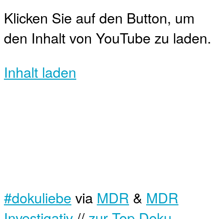
Klicken Sie auf den Button, um
den Inhalt von YouTube zu laden.
Inhalt laden
#dokuliebe
via
MDR
&
MDR
Investigativ
//
zur Top Doku