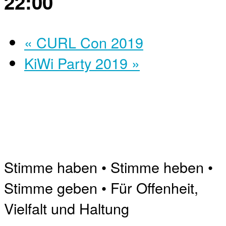
22:00
«
CURL Con 2019
KiWi Party 2019
»
Stimme haben • Stimme heben •
Stimme geben • Für Offenheit,
Vielfalt und Haltung