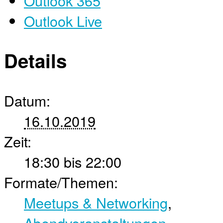
Outlook 365
Outlook Live
Details
Datum:
16.10.2019
Zeit:
18:30 bis 22:00
Formate/Themen:
Meetups & Networking
,
Abendveranstaltungen
,