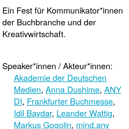
Ein Fest für Kommunikator*innen
der Buchbranche und der
Kreativwirtschaft.
Speaker*innen / Akteur*innen:
Akademie der Deutschen
Medien
,
Anna Dushime
,
ANY
DI
,
Frankfurter Buchmesse
,
Idil Baydar
,
Leander Wattig
,
Markus Gogolin
,
mind.any