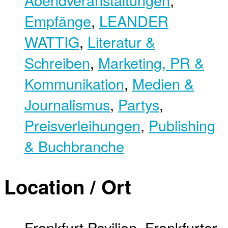
Empfänge
,
LEANDER
WATTIG
,
Literatur &
Schreiben
,
Marketing, PR &
Kommunikation
,
Medien &
Journalismus
,
Partys
,
Preisverleihungen
,
Publishing
& Buchbranche
Location / Ort
Frankfurt Pavilion, Frankfurter