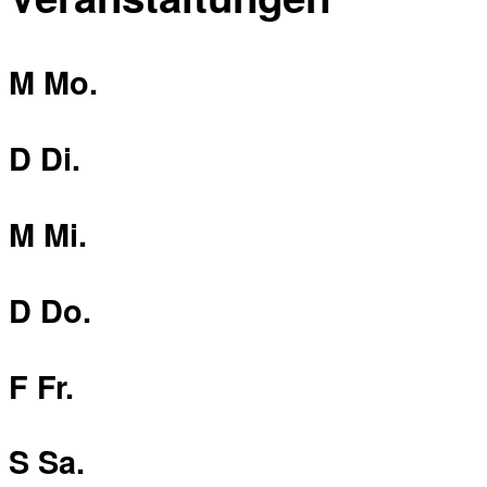
M
Mo.
D
Di.
M
Mi.
D
Do.
F
Fr.
S
Sa.