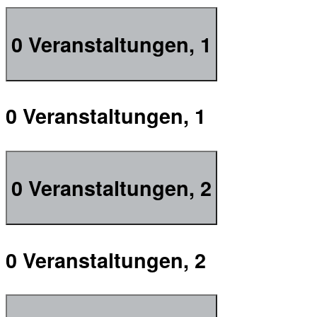
0 Veranstaltungen,
1
0 Veranstaltungen,
1
0 Veranstaltungen,
2
0 Veranstaltungen,
2