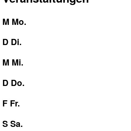
M
Mo.
D
Di.
M
Mi.
D
Do.
F
Fr.
S
Sa.