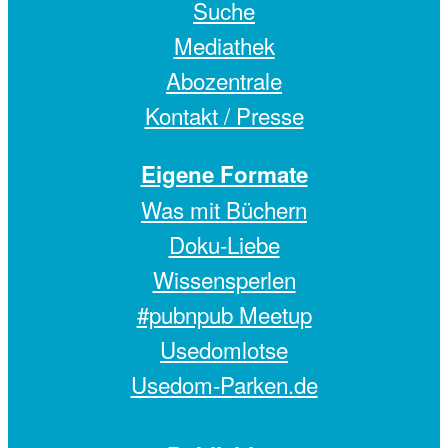
Suche
Mediathek
Abozentrale
Kontakt / Presse
Eigene Formate
Was mit Büchern
Doku-Liebe
Wissensperlen
#pubnpub Meetup
Usedomlotse
Usedom-Parken.de