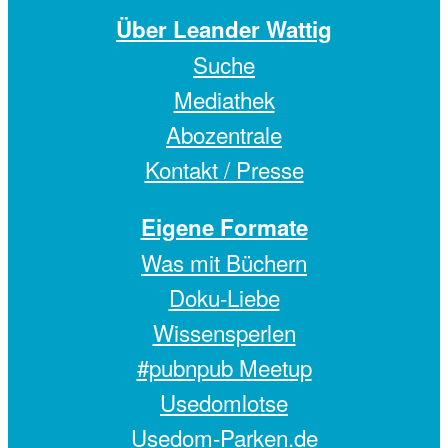
Über Leander Wattig
Suche
Mediathek
Abozentrale
Kontakt / Presse
Eigene Formate
Was mit Büchern
Doku-Liebe
Wissensperlen
#pubnpub Meetup
Usedomlotse
Usedom-Parken.de