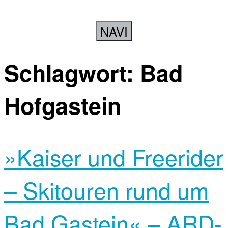
NAVI
Schlagwort:
Bad
Hofgastein
»Kaiser und Freerider
– Skitouren rund um
Bad Gastein« – ARD-