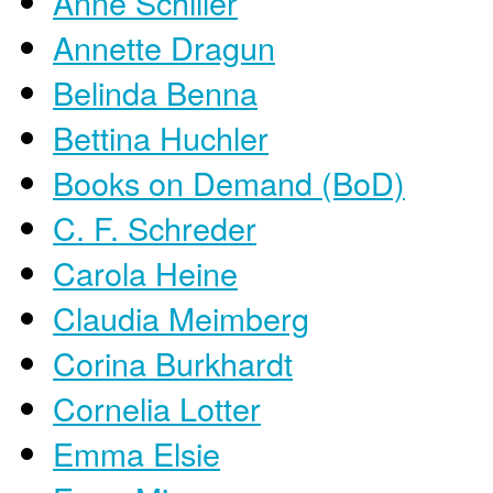
Anne Schiller
Annette Dragun
Belinda Benna
Bettina Huchler
Books on Demand (BoD)
C. F. Schreder
Carola Heine
Claudia Meimberg
Corina Burkhardt
Cornelia Lotter
Emma Elsie