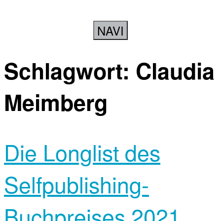
NAVI
Schlagwort:
Claudia
Meimberg
Die Longlist des
Selfpublishing-
Buchpreises 2021