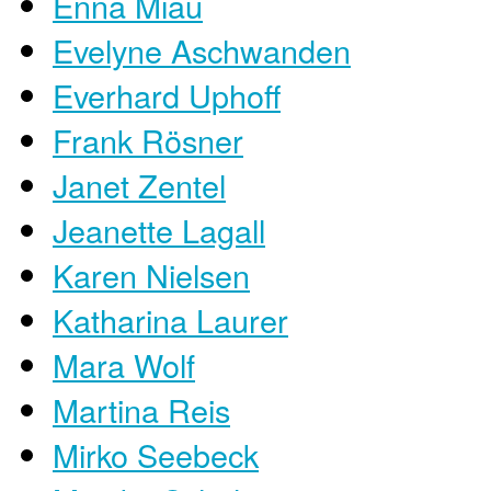
Enna Miau
Evelyne Aschwanden
Everhard Uphoff
Frank Rösner
Janet Zentel
Jeanette Lagall
Karen Nielsen
Katharina Laurer
Mara Wolf
Martina Reis
Mirko Seebeck