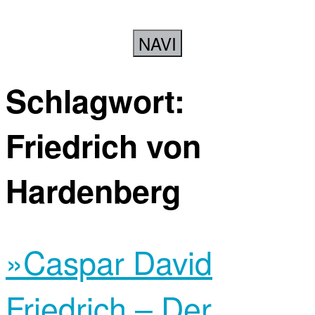
NAVI
Schlagwort:
Friedrich von
Hardenberg
»Caspar David
Friedrich – Der